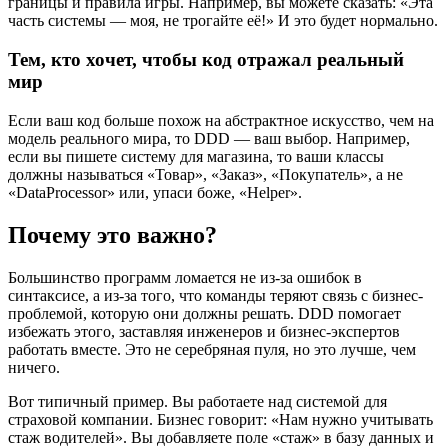
границы и правила игры. Например, вы можете сказать: «Эта
часть системы — моя, не трогайте её!» И это будет нормально.
Тем, кто хочет, чтобы код отражал реальный
мир
Если ваш код больше похож на абстрактное искусство, чем на
модель реального мира, то DDD — ваш выбор. Например,
если вы пишете систему для магазина, то ваши классы
должны называться «Товар», «Заказ», «Покупатель», а не
«DataProcessor» или, упаси боже, «Helper».
Почему это важно?
Большинство программ ломается не из-за ошибок в
синтаксисе, а из-за того, что команды теряют связь с бизнес-
проблемой, которую они должны решать. DDD помогает
избежать этого, заставляя инженеров и бизнес-экспертов
работать вместе. Это не серебряная пуля, но это лучше, чем
ничего.
Вот типичный пример. Вы работаете над системой для
страховой компании. Бизнес говорит: «Нам нужно учитывать
стаж водителей». Вы добавляете поле «стаж» в базу данных и