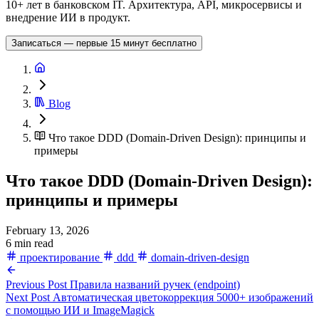
10+ лет в банковском IT. Архитектура, API, микросервисы и
внедрение ИИ в продукт.
Записаться — первые 15 минут бесплатно
Blog
Что такое DDD (Domain-Driven Design): принципы и
примеры
Что такое DDD (Domain-Driven Design):
принципы и примеры
February 13, 2026
6 min read
проектирование
ddd
domain-driven-design
Previous Post
Правила названий ручек (endpoint)
Next Post
Автоматическая цветокоррекция 5000+ изображений
с помощью ИИ и ImageMagick