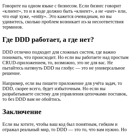
Говорите на одном языке с бизнесом. Если бизнес говорит
«клиент», то и в коде должно быть «клиент», а не «user» или,
что ещё хуже, «entity». Это кажется очевидным, но вы
удивитесь, сколько проблем возникает из-за несоответствия
терминов.
Где DDD работает, а где нет?
DDD отлично подходит для сложных систем, где важно
понимать, что происходит. Но если вы работаете над простым
CRUD-приложением, то, возможно, это не для вас. Не
пытайтесь натянуть DDD на глобус — это не универсальное
решение.
Например, если вы пишете приложение для учёта задач, то
DDD, скорее всего, будет избыточным. Но если вы
разрабатываете систему для управления цепочками поставок,
то без DDD вам не обойтись.
Заключение
Если вы хотите, чтобы ваш код был понятным, гибким и
отражал реальный мир, то DDD — это то, что вам нужно. Но