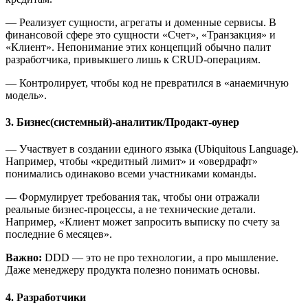
— Реализует сущности, агрегаты и доменные сервисы. В
финансовой сфере это сущности «Счет», «Транзакция» и
«Клиент». Непонимание этих концепций обычно палит
разработчика, привыкшего лишь к CRUD-операциям.
— Контролирует, чтобы код не превратился в «анаемичную
модель».
3. Бизнес(системный)-аналитик/Продакт-оунер
— Участвует в создании единого языка (Ubiquitous Language).
Например, чтобы «кредитный лимит» и «овердрафт»
понимались одинаково всеми участниками команды.
— Формулирует требования так, чтобы они отражали
реальные бизнес-процессы, а не технические детали.
Например, «Клиент может запросить выписку по счету за
последние 6 месяцев».
Важно:
DDD — это не про технологии, а про мышление.
Даже менеджеру продукта полезно понимать основы.
4. Разработчики