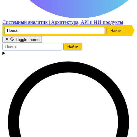
Системный аналитик | Архитектура, API и ИИ-продукты
Toggle theme