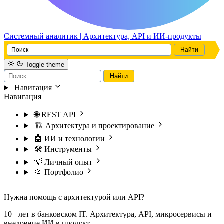
Системный аналитик | Архитектура, API и ИИ-продукты
Toggle theme
Навигация
Навигация
🌐 REST API
🏗️ Архитектура и проектирование
🤖 ИИ и технологии
🛠️ Инструменты
💡 Личный опыт
📂 Портфолио
Нужна помощь с архитектурой или API?
10+ лет в банковском IT. Архитектура, API, микросервисы и
внедрение ИИ в продукт.