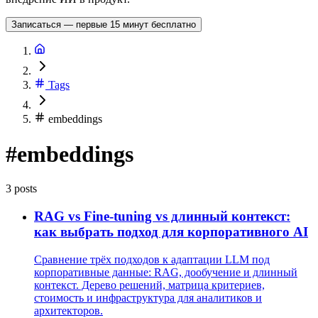
Записаться — первые 15 минут бесплатно
Tags
embeddings
#embeddings
3 posts
RAG vs Fine-tuning vs длинный контекст:
как выбрать подход для корпоративного AI
Сравнение трёх подходов к адаптации LLM под
корпоративные данные: RAG, дообучение и длинный
контекст. Дерево решений, матрица критериев,
стоимость и инфраструктура для аналитиков и
архитекторов.