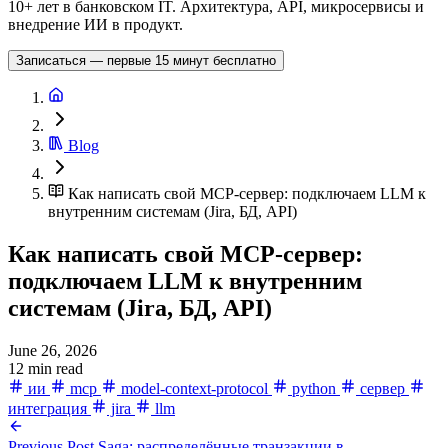
10+ лет в банковском IT. Архитектура, API, микросервисы и
внедрение ИИ в продукт.
Записаться — первые 15 минут бесплатно
Blog
Как написать свой MCP-сервер: подключаем LLM к
внутренним системам (Jira, БД, API)
Как написать свой MCP-сервер:
подключаем LLM к внутренним
системам (Jira, БД, API)
June 26, 2026
12 min read
ии
mcp
model-context-protocol
python
сервер
интеграция
jira
llm
Previous Post
Saga: распределённые транзакции в