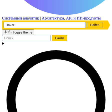
Системный аналитик | Архитектура, API и ИИ-продукты
Toggle theme