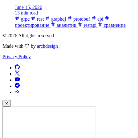
June 15, 2026
13 min read
grpc
rest
graphql
protobuf
api
проектирование
аналитик
restapi
сравнение
© 2026 All rights reserved.
Made with 🤍 by
archdesign
!
Privacy Policy
✕