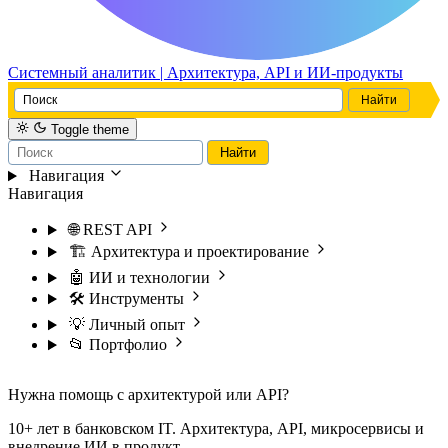
Системный аналитик | Архитектура, API и ИИ-продукты
Toggle theme
Навигация
Навигация
🌐 REST API
🏗️ Архитектура и проектирование
🤖 ИИ и технологии
🛠️ Инструменты
💡 Личный опыт
📂 Портфолио
Нужна помощь с архитектурой или API?
10+ лет в банковском IT. Архитектура, API, микросервисы и
внедрение ИИ в продукт.