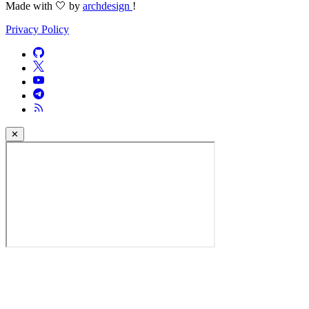
Made with 🤍 by
archdesign
!
Privacy Policy
✕