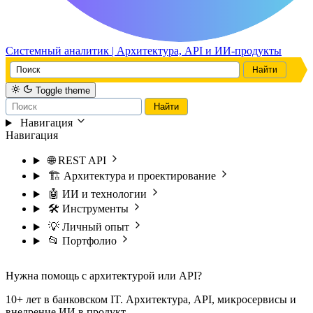
Системный аналитик | Архитектура, API и ИИ-продукты
Toggle theme
Навигация
Навигация
🌐 REST API
🏗️ Архитектура и проектирование
🤖 ИИ и технологии
🛠️ Инструменты
💡 Личный опыт
📂 Портфолио
Нужна помощь с архитектурой или API?
10+ лет в банковском IT. Архитектура, API, микросервисы и
внедрение ИИ в продукт.