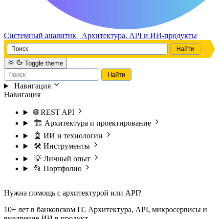
Системный аналитик | Архитектура, API и ИИ-продукты
Toggle theme
Навигация
Навигация
🌐 REST API
🏗️ Архитектура и проектирование
🤖 ИИ и технологии
🛠️ Инструменты
💡 Личный опыт
📂 Портфолио
Нужна помощь с архитектурой или API?
10+ лет в банковском IT. Архитектура, API, микросервисы и
внедрение ИИ в продукт.