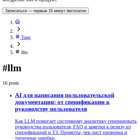
Записаться — первые 15 минут бесплатно
Tags
llm
#llm
16 posts
AI для написания пользовательской
документации: от спецификации к
руководству пользователя
Как LLM помогает системному аналитику генерировать
руководства пользователя, FAQ и заметки к релизу из
спецификаций и ТЗ. Промпты, чек-лист проверки и
типичные ошибки.