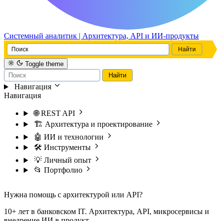
Системный аналитик | Архитектура, API и ИИ-продукты
Toggle theme
Навигация
Навигация
🌐 REST API
🏗️ Архитектура и проектирование
🤖 ИИ и технологии
🛠️ Инструменты
💡 Личный опыт
📂 Портфолио
Нужна помощь с архитектурой или API?
10+ лет в банковском IT. Архитектура, API, микросервисы и
внедрение ИИ в продукт.