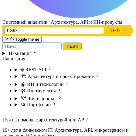
Системный аналитик | Архитектура, API и ИИ-продукты
Toggle theme
Навигация
Навигация
🌐 REST API
🏗️ Архитектура и проектирование
🤖 ИИ и технологии
🛠️ Инструменты
💡 Личный опыт
📂 Портфолио
Нужна помощь с архитектурой или API?
10+ лет в банковском IT. Архитектура, API, микросервисы и
внедрение ИИ в продукт.