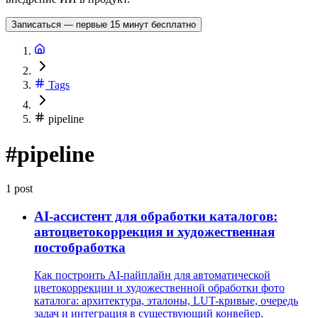
Записаться — первые 15 минут бесплатно
Tags
pipeline
#pipeline
1 post
AI-ассистент для обработки каталогов:
автоцветокоррекция и художественная
постобработка
Как построить AI-пайплайн для автоматической
цветокоррекции и художественной обработки фото
каталога: архитектура, эталоны, LUT-кривые, очередь
задач и интеграция в существующий конвейер.